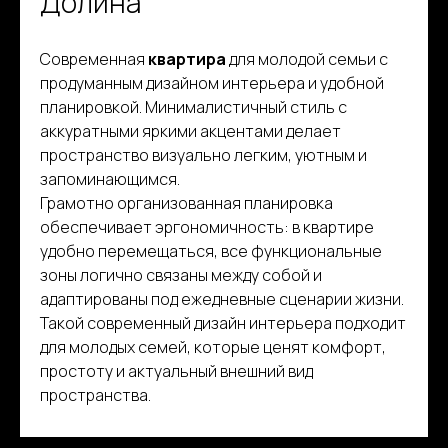
Долина
Современная
квартира
для молодой семьи с
продуманным дизайном интерьера и удобной
планировкой. Минималистичный стиль с
аккуратными яркими акцентами делает
пространство визуально легким, уютным и
запоминающимся.
Грамотно организованная планировка
обеспечивает эргономичность: в квартире
удобно перемещаться, все функциональные
зоны логично связаны между собой и
адаптированы под ежедневные сценарии жизни.
Такой современный дизайн интерьера подходит
для молодых семей, которые ценят комфорт,
простоту и актуальный внешний вид
пространства.