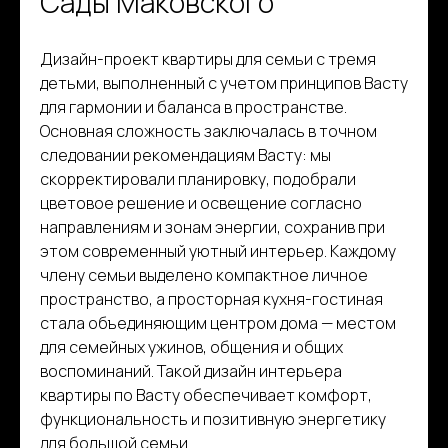
Сады Маковского
Дизайн-проект квартиры для семьи с тремя
детьми, выполненный с учетом принципов Васту
для гармонии и баланса в пространстве.
Основная сложность заключалась в точном
следовании рекомендациям Васту: мы
скорректировали планировку, подобрали
цветовое решение и освещение согласно
направлениям и зонам энергии, сохранив при
этом современный уютный интерьер. Каждому
члену семьи выделено компактное личное
пространство, а просторная кухня-гостиная
стала объединяющим центром дома — местом
для семейных ужинов, общения и общих
воспоминаний. Такой дизайн интерьера
квартиры по Васту обеспечивает комфорт,
функциональность и позитивную энергетику
для большой семьи.